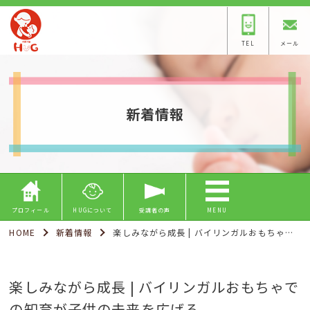
TEL
メール
新着情報
プロフィール
HUGについて
受講者の声
MENU
HOME
新着情報
楽しみながら成長 | バイリンガルおもちゃでの知育が子供の未来を広げる
楽しみながら成長 | バイリンガルおもちゃで
の知育が子供の未来を広げる