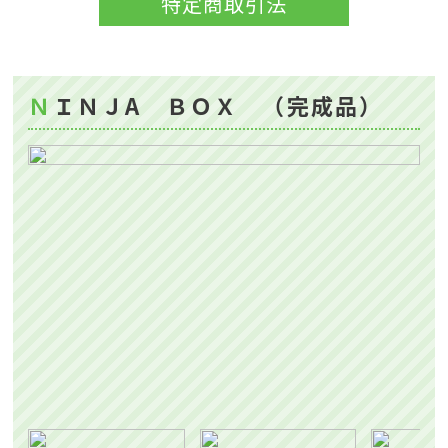
特定商取引法
ＮＩＮＪA ＢＯＸ （完成品）